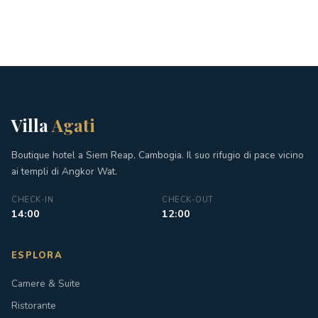
Villa
Agati
Boutique hotel a Siem Reap, Cambogia. Il suo rifugio di pace vicino
ai templi di Angkor Wat.
CHECK-IN
CHECK-OUT
14:00
12:00
ESPLORA
Camere & Suite
Ristorante