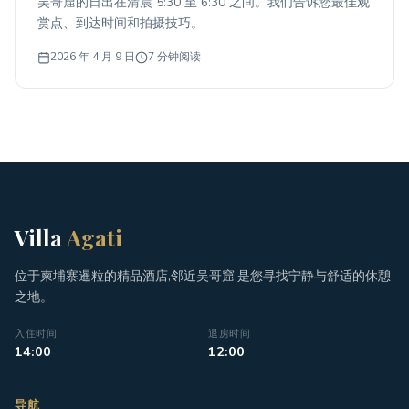
吴哥窟的日出在清晨 5:30 至 6:30 之间。我们告诉您最佳观
赏点、到达时间和拍摄技巧。
2026 年 4 月 9 日
7 分钟阅读
Villa
Agati
位于柬埔寨暹粒的精品酒店,邻近吴哥窟,是您寻找宁静与舒适的休憩
之地。
入住时间
退房时间
14:00
12:00
导航