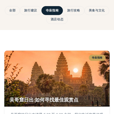
全部
旅行建议
寺庙指南
旅行攻略
美食与文化
酒店动态
寺庙指南
吴哥窟日出:如何寻找最佳观赏点