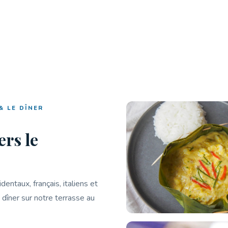
& LE DÎNER
ers le
dentaux, français, italiens et
 dîner sur notre terrasse au