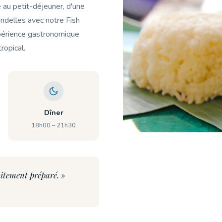
 au petit-déjeuner, d'une
andelles avec notre Fish
xpérience gastronomique
ropical.
Dîner
18h00 – 21h30
aitement préparé. »