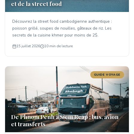
et de la street food
Découvrez la street food cambodgienne authentique :
poisson grillé, soupes de nouilles, gâteaux de riz. Les
secrets de la cuisine khmer pour moins de 2$.
15 juillet 2026
10 min de lecture
GUIDE VOYAGE
De Phnom Penh à Siem Reap : bus, avion
et transferts