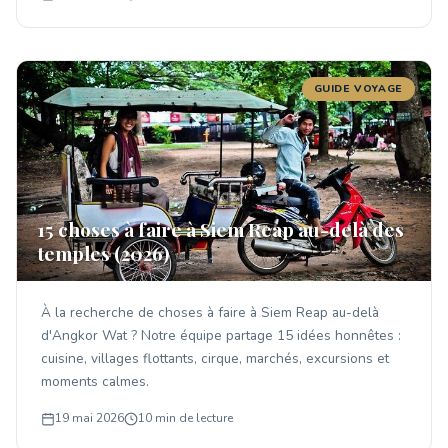
GUIDE VOYAGE
15 choses à faire à Siem Reap au-delà des
temples (2026)
À la recherche de choses à faire à Siem Reap au-delà
d'Angkor Wat ? Notre équipe partage 15 idées honnêtes :
cuisine, villages flottants, cirque, marchés, excursions et
moments calmes.
19 mai 2026
10 min de lecture