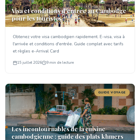
Visa et conditions d'entrée au Cambodge
pour les touristes
Obtenez votre visa cambodgien rapidement. E-visa, visa à
l'arrivée et conditions d'entrée. Guide complet avec tarifs
et règles e-Arrival Card
15 juillet 2026
9 min de lecture
GUIDE VOYAGE
Les incontournables de la cuisine
cambodgienne : guide des plats khmers