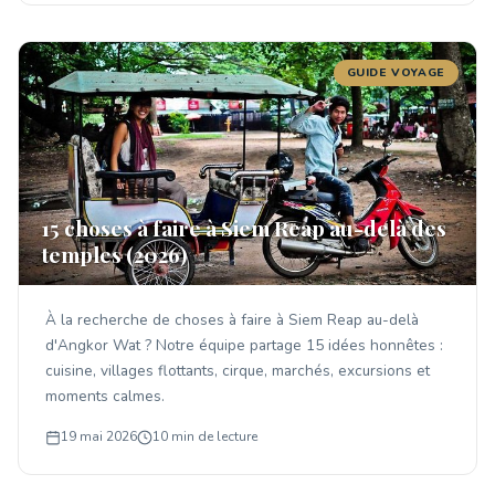
GUIDE VOYAGE
15 choses à faire à Siem Reap au-delà des
temples (2026)
À la recherche de choses à faire à Siem Reap au-delà
d'Angkor Wat ? Notre équipe partage 15 idées honnêtes :
cuisine, villages flottants, cirque, marchés, excursions et
moments calmes.
19 mai 2026
10 min de lecture