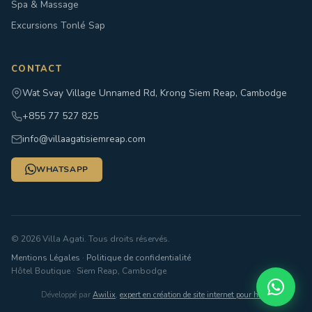
Spa & Massage
Excursions Tonlé Sap
CONTACT
Wat Svay Village Unnamed Rd, Krong Siem Reap, Cambodge
+855 77 527 825
info@villaagatisiemreap.com
WHATSAPP
© 2026 Villa Agati. Tous droits réservés.
Mentions Légales
·
Politique de confidentialité
Hôtel Boutique · Siem Reap, Cambodge
Développé par
Awilix
,
expert en création de site internet pour hotel