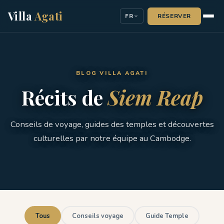
Villa
Agati
RÉSERVER
FR
BLOG VILLA AGATI
Récits de
Siem Reap
Conseils de voyage, guides des temples et découvertes
culturelles par notre équipe au Cambodge.
Tous
Conseils voyage
Guide Temple