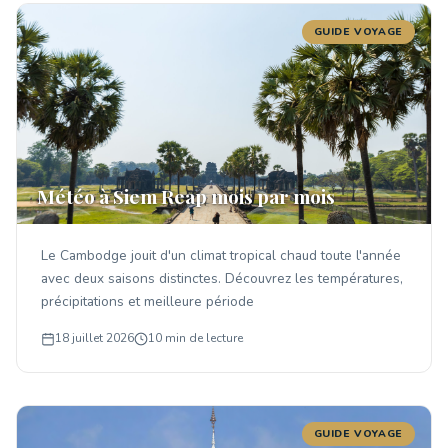
GUIDE VOYAGE
Météo à Siem Reap mois par mois
Le Cambodge jouit d'un climat tropical chaud toute l'année
avec deux saisons distinctes. Découvrez les températures,
précipitations et meilleure période
18 juillet 2026
10 min de lecture
GUIDE VOYAGE