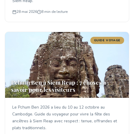
Siem Reap.
28 mai 2026
8 min de lecture
GUIDE VOYAGE
Pchum Ben à Siem Reap : 7 choses à
savoir pour les visiteurs
Le Pchum Ben 2026 a lieu du 10 au 12 octobre au
Cambodge. Guide du voyageur pour vivre la fête des
ancêtres à Siem Reap avec respect : tenue, offrandes et
plats traditionnels.