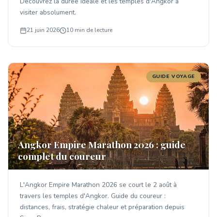
Découvrez la durée idéale et les temples d'Angkor à
visiter absolument.
21 juin 2026
10 min de lecture
GUIDE VOYAGE
Angkor Empire Marathon 2026 : guide
complet du coureur
L'Angkor Empire Marathon 2026 se court le 2 août à
travers les temples d'Angkor. Guide du coureur :
distances, frais, stratégie chaleur et préparation depuis