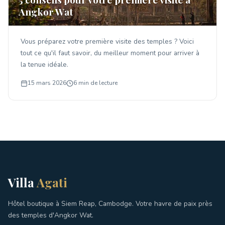
Angkor Wat
Vous préparez votre première visite des temples ? Voici
tout ce qu'il faut savoir, du meilleur moment pour arriver à
la tenue idéale.
15 mars 2026
6 min de lecture
Villa
Agati
Hôtel boutique à Siem Reap, Cambodge. Votre havre de paix près
des temples d'Angkor Wat.