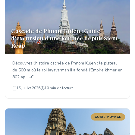
Cascade de Phnom Kulen : Guide
d'excursion d'une journée depuis Siem
Reap
Découvrez l'histoire cachée de Phnom Kulen : le plateau
de 500 m où le roi Jayavarman II a fondé l'Empire khmer en
802 ap. J.-C.
15 juillet 2026
10 min de lecture
GUIDE VOYAGE