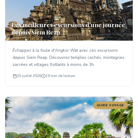
Les meilleures excursions d'une journée
depuis Siem Reap
Échappez à la foule d'Angkor Wat avec ces excursions
depuis Siem Reap. Découvrez temples cachés, montagnes
sacrées et villages flottants à moins de 3h
15 juillet 2026
10 min de lecture
GUIDE VOYAGE