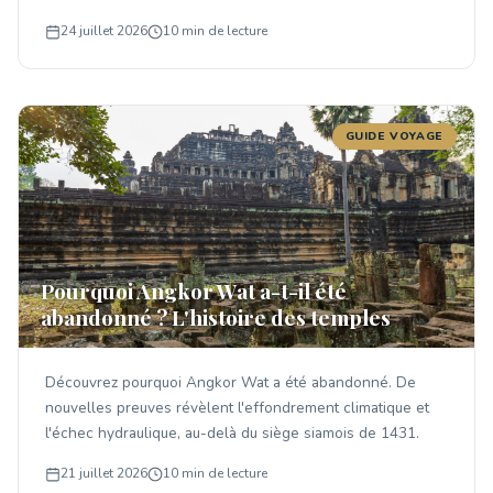
24 juillet 2026
10 min de lecture
GUIDE VOYAGE
Pourquoi Angkor Wat a-t-il été
abandonné ? L'histoire des temples
Découvrez pourquoi Angkor Wat a été abandonné. De
nouvelles preuves révèlent l'effondrement climatique et
l'échec hydraulique, au-delà du siège siamois de 1431.
21 juillet 2026
10 min de lecture