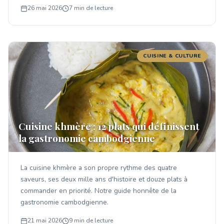
26 mai 2026
7 min de lecture
CUISINE & CULTURE
Cuisine khmère : 12 plats qui définissent
la gastronomie cambodgienne
La cuisine khmère a son propre rythme des quatre
saveurs, ses deux mille ans d'histoire et douze plats à
commander en priorité. Notre guide honnête de la
gastronomie cambodgienne.
21 mai 2026
9 min de lecture