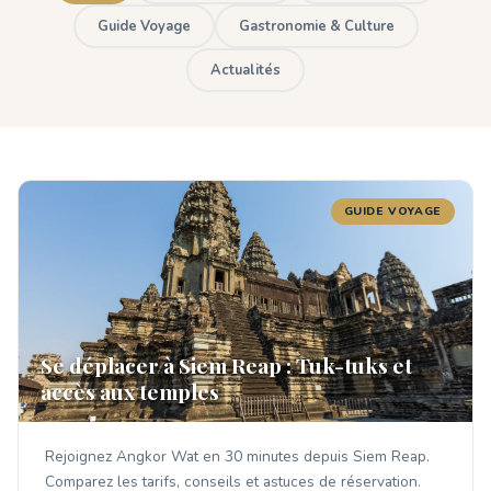
Guide Voyage
Gastronomie & Culture
Actualités
GUIDE VOYAGE
Se déplacer à Siem Reap : Tuk-tuks et
accès aux temples
Rejoignez Angkor Wat en 30 minutes depuis Siem Reap.
Comparez les tarifs, conseils et astuces de réservation.