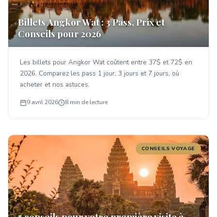
Billets Angkor Wat : 3 Pass, Prix et
Conseils pour 2026
Les billets pour Angkor Wat coûtent entre 37$ et 72$ en
2026. Comparez les pass 1 jour, 3 jours et 7 jours, où
acheter et nos astuces.
9 avril 2026
8 min de lecture
CONSEILS VOYAGE
5 conseils pour votre première visite à