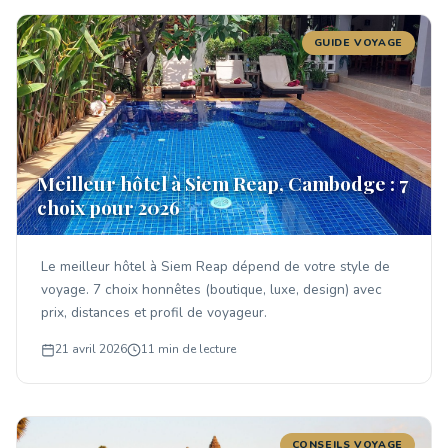
GUIDE VOYAGE
Meilleur hôtel à Siem Reap, Cambodge : 7
choix pour 2026
Le meilleur hôtel à Siem Reap dépend de votre style de
voyage. 7 choix honnêtes (boutique, luxe, design) avec
prix, distances et profil de voyageur.
21 avril 2026
11 min de lecture
CONSEILS VOYAGE