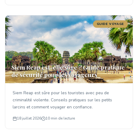
GUIDE VOYAGE
Siem Reap est-elle sûre ? Guide pratique
de sécurité pour les voyageurs
Siem Reap est sûre pour les touristes avec peu de
criminalité violente. Conseils pratiques sur les petits
larcins et comment voyager en confiance.
18 juillet 2026
10 min de lecture