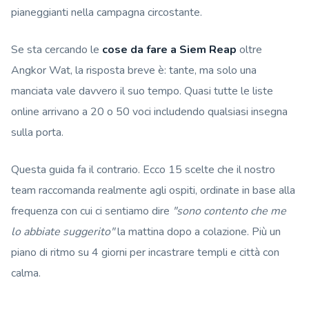
pianeggianti nella campagna circostante.
Se sta cercando le
cose da fare a Siem Reap
oltre
Angkor Wat, la risposta breve è: tante, ma solo una
manciata vale davvero il suo tempo. Quasi tutte le liste
online arrivano a 20 o 50 voci includendo qualsiasi insegna
sulla porta.
Questa guida fa il contrario. Ecco 15 scelte che il nostro
team raccomanda realmente agli ospiti, ordinate in base alla
frequenza con cui ci sentiamo dire
"sono contento che me
lo abbiate suggerito"
la mattina dopo a colazione. Più un
piano di ritmo su 4 giorni per incastrare templi e città con
calma.