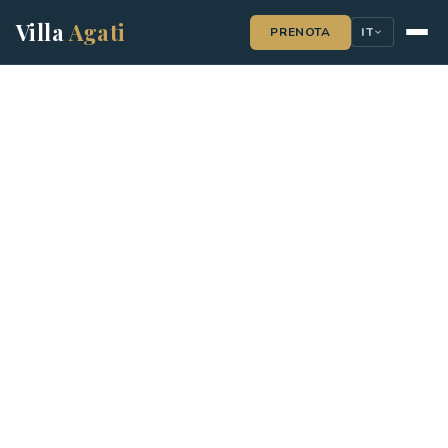
Villa
Agati
PRENOTA
IT