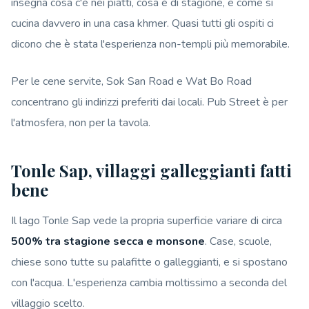
insegna cosa c'è nei piatti, cosa è di stagione, e come si
cucina davvero in una casa khmer. Quasi tutti gli ospiti ci
dicono che è stata l'esperienza non-templi più memorabile.
Per le cene servite, Sok San Road e Wat Bo Road
concentrano gli indirizzi preferiti dai locali. Pub Street è per
l'atmosfera, non per la tavola.
Tonle Sap, villaggi galleggianti fatti
bene
Il lago Tonle Sap vede la propria superficie variare di circa
500% tra stagione secca e monsone
. Case, scuole,
chiese sono tutte su palafitte o galleggianti, e si spostano
con l'acqua. L'esperienza cambia moltissimo a seconda del
villaggio scelto.