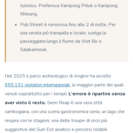
turistico. Preferisca Kampong Phluk o Kampong
Khleang.
Pub Street è rumorosa fino alle 2 di notte. Per
una serata più tranquilla e locale, scelga la
passeggiata lungo il fiume da Wat Bo o
Salakamreuk.
Nel 2025 il parco archeologico di Angkor ha accolto
955.131 visitatori internazionali
, la maggior parte dei quali
venuti soprattutto per i templi.
L'errore è ripartire senza
aver visto il resto.
Siem Reap è una vera città
cambogiana, con una scena gastronomica seria, un lago che
respira con le stagioni, una delle troupe di circo più
suggestive del Sud-Est asiatico e percorsi ciclabili