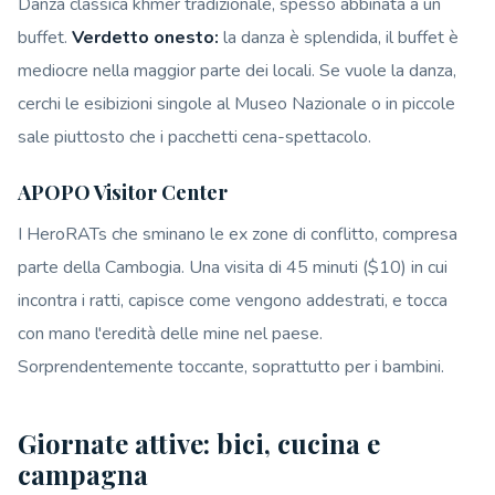
Danza classica khmer tradizionale, spesso abbinata a un
buffet.
Verdetto onesto:
la danza è splendida, il buffet è
mediocre nella maggior parte dei locali. Se vuole la danza,
cerchi le esibizioni singole al Museo Nazionale o in piccole
sale piuttosto che i pacchetti cena-spettacolo.
APOPO Visitor Center
I HeroRATs che sminano le ex zone di conflitto, compresa
parte della Cambogia. Una visita di 45 minuti ($10) in cui
incontra i ratti, capisce come vengono addestrati, e tocca
con mano l'eredità delle mine nel paese.
Sorprendentemente toccante, soprattutto per i bambini.
Giornate attive: bici, cucina e
campagna