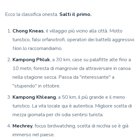
Ecco la classifica onesta.
Salti il primo.
Chong Kneas
, il villaggio più vicino alla città. Molto
turistico, falsi orfanotrofi, operatori dei battelli aggressivi.
Non lo raccomandiamo.
Kampong Phluk
, a 30 km, case su palafitte alte fino a
10 metri, foresta di mangrovie da attraversare in canoa
nella stagione secca. Passa da "interessante" a
"stupendo" in ottobre.
Kampong Khleang
, a 50 km, il più grande e il meno
turistico. La vita locale qui è autentica. Migliore scelta di
mezza giornata per chi odia sentirsi turista.
Mechrey
, focus birdwatching, scelta di nicchia se è già
immerso nel paese.