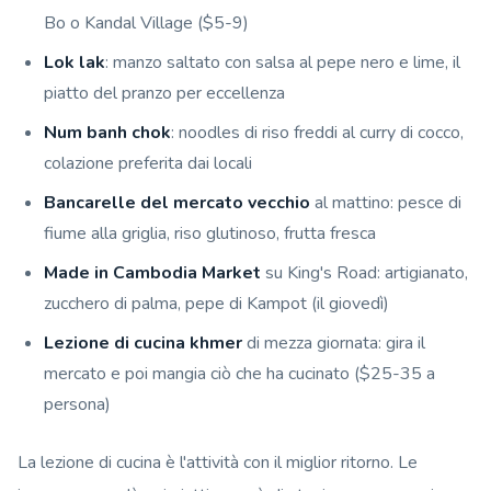
Bo o Kandal Village ($5-9)
Lok lak
: manzo saltato con salsa al pepe nero e lime, il
piatto del pranzo per eccellenza
Num banh chok
: noodles di riso freddi al curry di cocco,
colazione preferita dai locali
Bancarelle del mercato vecchio
al mattino: pesce di
fiume alla griglia, riso glutinoso, frutta fresca
Made in Cambodia Market
su King's Road: artigianato,
zucchero di palma, pepe di Kampot (il giovedì)
Lezione di cucina khmer
di mezza giornata: gira il
mercato e poi mangia ciò che ha cucinato ($25-35 a
persona)
La lezione di cucina è l'attività con il miglior ritorno. Le