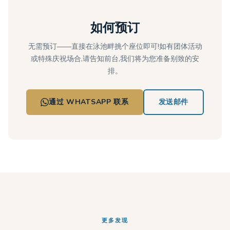
如何预订
无需预订——直接在泳池畔挑个座位即可!如有团体活动
或特殊庆祝场合,请告知前台,我们将为您准备别致的安
排。
通过 WHATSAPP 联系
发送邮件
更多发现