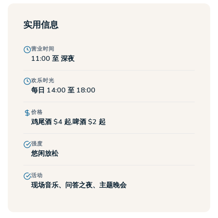
实用信息
营业时间
11:00 至 深夜
欢乐时光
每日 14:00 至 18:00
价格
鸡尾酒 $4 起,啤酒 $2 起
强度
悠闲放松
活动
现场音乐、问答之夜、主题晚会