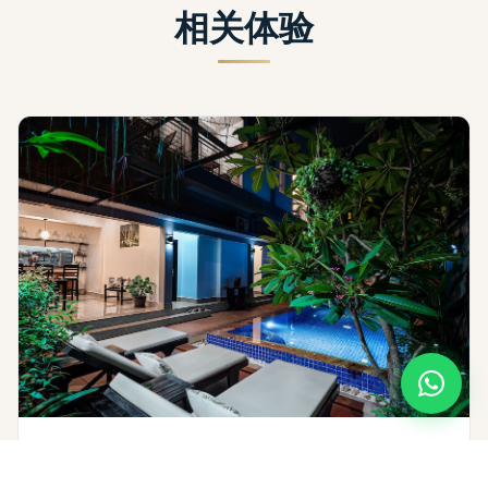
相关体验
泳池与花园
在热带泳池畔放松