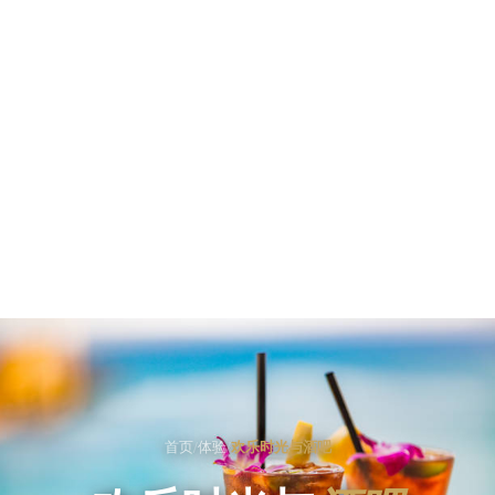
首页
/
体验
/
欢乐时光与酒吧