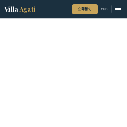
Villa
Agati
立即预订
CN