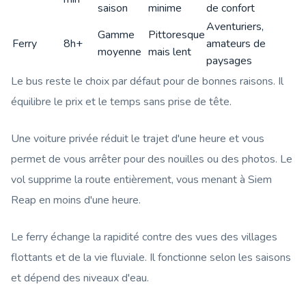
saison
minime
de confort
Aventuriers,
Gamme
Pittoresque
Ferry
8h+
amateurs de
moyenne
mais lent
paysages
Le bus reste le choix par défaut pour de bonnes raisons. Il
équilibre le prix et le temps sans prise de tête.
Une voiture privée réduit le trajet d'une heure et vous
permet de vous arrêter pour des nouilles ou des photos. Le
vol supprime la route entièrement, vous menant à Siem
Reap en moins d'une heure.
Le ferry échange la rapidité contre des vues des villages
flottants et de la vie fluviale. Il fonctionne selon les saisons
et dépend des niveaux d'eau.