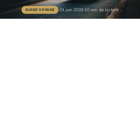
·
24 juin 2026
·
10 min de lecture
GUIDE VOYAGE