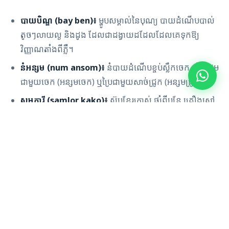
បាយបិណ្ឌ (bay ben)៖
ម្ហូបសម្គាល់នៃបុណ្យ បាយដំណើបបាល់
តូចៗលាយល្ង និងដូង ដែលជាដង្វាយដដែលដែលគេទុកឱ្យ
វិញ្ញាណតាំងពីភ្លឺ។
នំអន្សម (num ansom)៖
នំបាយដំណើបខ្ចប់ស្លឹកចេក ទាំងផ្អែម
ជាមួយចេក (អន្សមចេក) ឬប្រៃជាមួយសាច់ជ្រូក (អន្សមជ្រូក)។
សម្លការី (samlor kako)៖
ស៊ុបខ្មែរក្រាស់ ផ្សំពីបន្លែ គ្រឿងស្មៅ
និងត្រី ឬសាច់ជ្រូក ដែលគេច្រើនហៅថាស៊ុបជាតិកម្ពុជា។
នំគម៖
នំបាយដំណើបពីរ៉ាមីតតូចៗ ចំហុយ ដាក់សាច់ដូង
ឬសណ្តែកបាយ ដែលជាបង្អែមបុណ្យដ៏សាមញ្ញ។
អ្នកអាចសាកម្ហូបទាំងនេះមួយចំនួន ដោយមិនចាំបាច់ចេញពី
សណ្ឋាគារ។ ក្នុងពេលបុណ្យ
ភោជនីយដ្ឋានរបស់យើង
រៀបចំម្ហូបខ្មែរ
ប្រពៃណី ទន្ទឹមនឹងម៉ឺនុយធម្មតា ដូច្នេះអ្នកអាចសាកនំអន្សម ឬសម្លការី
នៅយប់ដដែលដែលអ្នកបានឃើញវាត្រូវបានឧទ្ទិស។